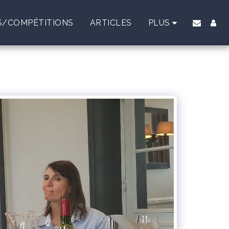
/COMPÉTITIONS
ARTICLES
PLUS