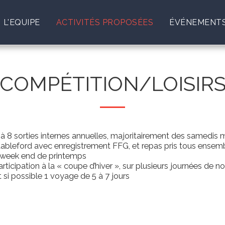
L'EQUIPE
ACTIVITÉS PROPOSÉES
ÉVÉNEMENTS
COMPÉTITION/LOISIR
 à 8 sorties internes annuelles, majoritairement des samedis 
tableford avec enregistrement FFG, et repas pris tous ensemb
 week end de printemps
articipation à la « coupe d’hiver », sur plusieurs journées de n
t si possible 1 voyage de 5 à 7 jours