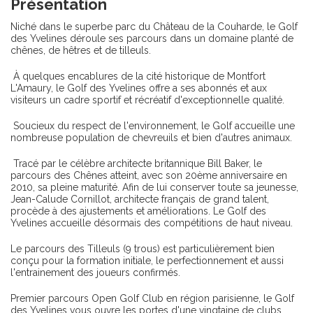
Présentation
Niché dans le superbe parc du Château de la Couharde, le Golf
des Yvelines déroule ses parcours dans un domaine planté de
chênes, de hêtres et de tilleuls.
À quelques encablures de la cité historique de Montfort
L'Amaury, le Golf des Yvelines offre a ses abonnés et aux
visiteurs un cadre sportif et récréatif d'exceptionnelle qualité.
Soucieux du respect de l'environnement, le Golf accueille une
nombreuse population de chevreuils et bien d'autres animaux.
Tracé par le célèbre architecte britannique Bill Baker, le
parcours des Chênes atteint, avec son 20ème anniversaire en
2010, sa pleine maturité. Afin de lui conserver toute sa jeunesse,
Jean-Calude Cornillot, architecte français de grand talent,
procède à des ajustements et améliorations. Le Golf des
Yvelines accueille désormais des compétitions de haut niveau.
Le parcours des Tilleuls (9 trous) est particulièrement bien
conçu pour la formation initiale, le perfectionnement et aussi
l'entrainement des joueurs confirmés.
Premier parcours Open Golf Club en région parisienne, le Golf
des Yvelines vous ouvre les portes d'une vingtaine de clubs