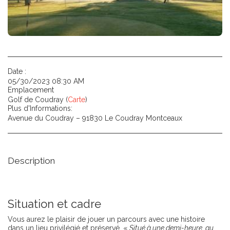
Date :
05/30/2023 08:30 AM
Emplacement
Golf de Coudray (
Carte
)
Plus d'Informations:
Avenue du Coudray – 91830 Le Coudray Montceaux
Description
Situation et cadre
Vous aurez le plaisir de jouer un parcours avec une histoire
dans un lieu privilégié et préservé. «
Situé à une demi-heure au