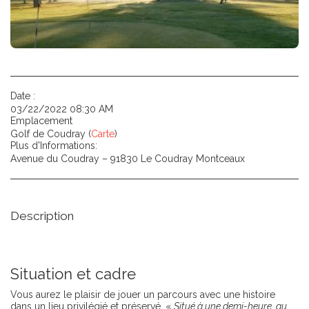
Date :
03/22/2022 08:30 AM
Emplacement
Golf de Coudray (
Carte
)
Plus d'Informations:
Avenue du Coudray – 91830 Le Coudray Montceaux
Description
Situation et cadre
Vous aurez le plaisir de jouer un parcours avec une histoire
dans un lieu privilégié et préservé. «
Situé à une demi-heure au