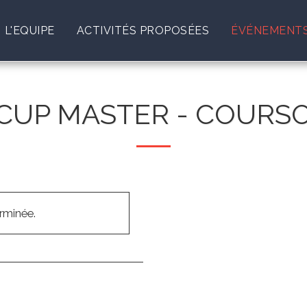
L'EQUIPE
ACTIVITÉS PROPOSÉES
ÉVÉNEMENTS
CUP MASTER - COURS
erminée.