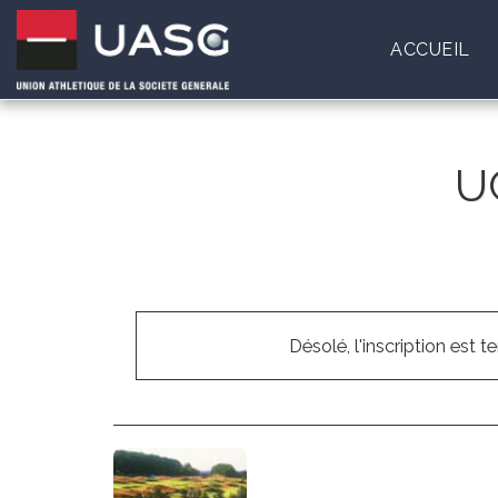
ACCUEIL
U
Désolé, l'inscription est t