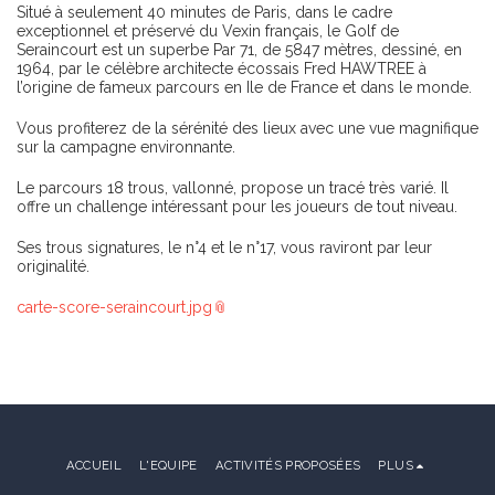
Situé à seulement 40 minutes de Paris, dans le cadre
exceptionnel et préservé du Vexin français, le Golf de
Seraincourt est un superbe Par 71, de 5847 mètres, dessiné, en
1964, par le célèbre architecte écossais Fred HAWTREE à
l’origine de fameux parcours en Ile de France et dans le monde.
Vous profiterez de la sérénité des lieux avec une vue magnifique
sur la campagne environnante.
Le parcours 18 trous, vallonné, propose un tracé très varié. Il
offre un challenge intéressant pour les joueurs de tout niveau.
Ses trous signatures, le n°4 et le n°17, vous raviront par leur
originalité.
carte-score-seraincourt.jpg
ACCUEIL
L'EQUIPE
ACTIVITÉS PROPOSÉES
PLUS