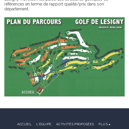
références en terme de rapport qualité/prix dans son
département.
ACCUEIL
L'EQUIPE
ACTIVITÉS PROPOSÉES
PLUS