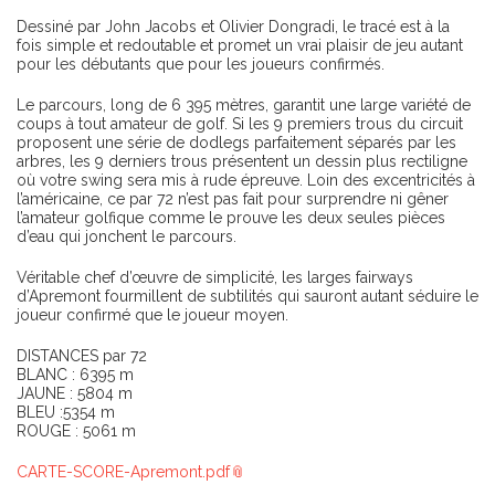
Dessiné par John Jacobs et Olivier Dongradi, le tracé est à la
fois simple et redoutable et promet un vrai plaisir de jeu autant
pour les débutants que pour les joueurs confirmés.
Le parcours, long de 6 395 mètres, garantit une large variété de
coups à tout amateur de golf. Si les 9 premiers trous du circuit
proposent une série de dodlegs parfaitement séparés par les
arbres, les 9 derniers trous présentent un dessin plus rectiligne
où votre swing sera mis à rude épreuve. Loin des excentricités à
l’américaine, ce par 72 n’est pas fait pour surprendre ni gêner
l’amateur golfique comme le prouve les deux seules pièces
d’eau qui jonchent le parcours.
Véritable chef d’œuvre de simplicité, les larges fairways
d’Apremont fourmillent de subtilités qui sauront autant séduire le
joueur confirmé que le joueur moyen.
DISTANCES par 72
BLANC : 6395 m
JAUNE : 5804 m
BLEU :5354 m
ROUGE : 5061 m
CARTE-SCORE-Apremont.pdf