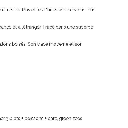
omètres les Pins et les Dunes avec chacun leur
rance et à l’étranger. Tracé dans une superbe
llons boisés. Son tracé moderne et son
r 3 plats + boissons + café, green-fees