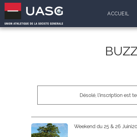
ACCUEIL
BUZZ
Désolé, l'inscription est t
Weekend du 25 & 26 Juini2