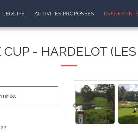
L'EQUIPE
ACTIVITÉS PROPOSÉES
ÉVÉNEMENTS
 CUP - HARDELOT (LES 
erminée.
022